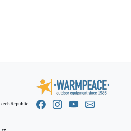
 Czech Republic
.cz