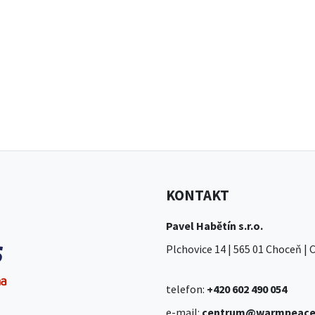
KONTAKT
Pavel Habětín s.r.o.
Plchovice 14 | 565 01 Choceň |
telefon:
+420 602 490 054
e-mail:
centrum@warmpeace