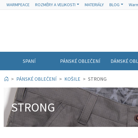
WARMPEACE
ROZMĚRY A VELIKOSTI
MATERIÁLY
BLOG
Warm
SPANÍ
PÁNSKÉ OBLEČENÍ
DÁMSKÉ OBL
PÁNSKÉ OBLEČENÍ
KOŠILE
STRONG
STRONG