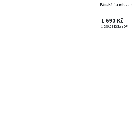
Pánská flanelová 
1 690 Kč
1 396,69 Kč bez DPH