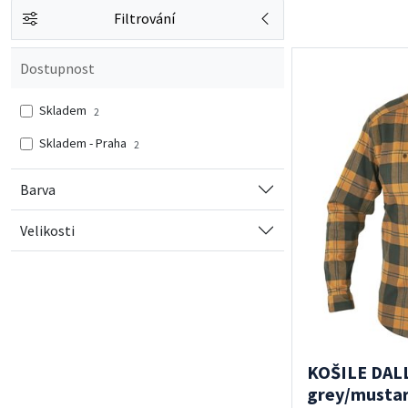
Filtrování
Dostupnost
Skladem
2
Skladem - Praha
2
Barva
Velikosti
KOŠILE DALL
grey/musta