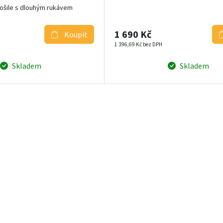
košile s dlouhým rukávem
1 690 Kč
Koupit
1 396,69 Kč bez DPH
Skladem
Skladem