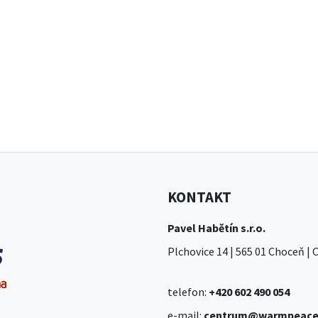
KONTAKT
Pavel Habětín s.r.o.
Plchovice 14 | 565 01 Choceň |
telefon:
+420 602 490 054
e-mail:
centrum@warmpeace