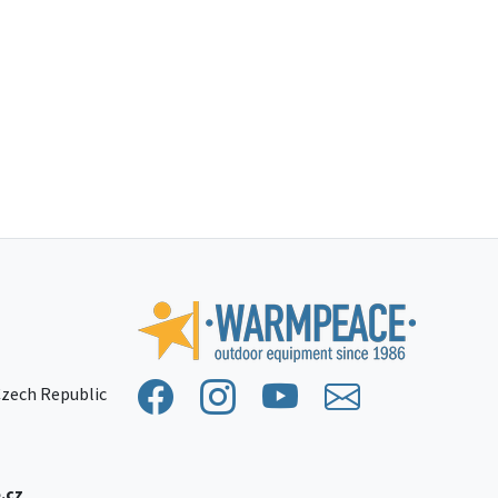
 Czech Republic
.cz