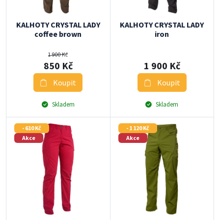
KALHOTY CRYSTAL LADY
KALHOTY CRYSTAL LADY
coffee brown
iron
1 900 Kč
850 Kč
1 900 Kč
Koupit
Koupit
Skladem
Skladem
- 610 Kč
- 1 120 Kč
Akce
Akce