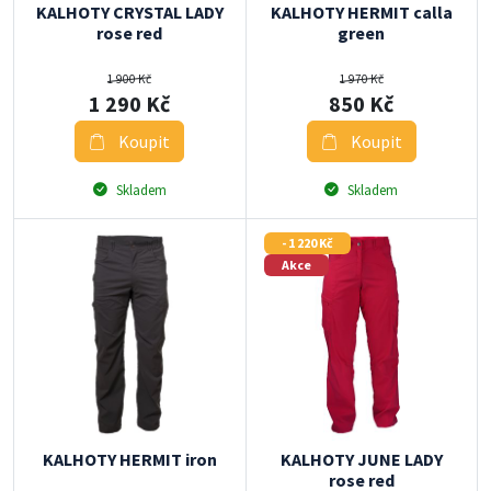
KALHOTY CRYSTAL LADY
KALHOTY HERMIT calla
rose red
green
1 900 Kč
1 970 Kč
1 290 Kč
850 Kč
Koupit
Koupit
Skladem
Skladem
- 1 220 Kč
Akce
KALHOTY HERMIT iron
KALHOTY JUNE LADY
rose red