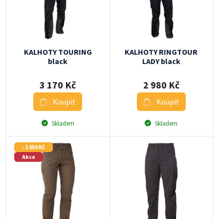
KALHOTY TOURING
KALHOTY RINGTOUR
black
LADY black
3 170 Kč
2 980 Kč
Koupit
Koupit
Skladem
Skladem
- 1 050 Kč
Akce