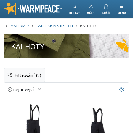
Warmpeace
HLEDAT
ÚČET
KOŠÍK
MENU
MATERIÁLY
SMILE SKIN STRETCH
KALHOTY
KALHOTY
Filtrování
(8)