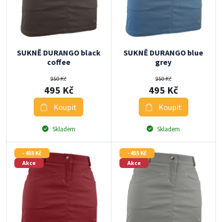
SUKNĚ DURANGO black
SUKNĚ DURANGO blue
coffee
grey
950 Kč
950 Kč
495 Kč
495 Kč
Koupit
Koupit
Skladem
Skladem
- 455 Kč
- 455 Kč
Akce
Akce