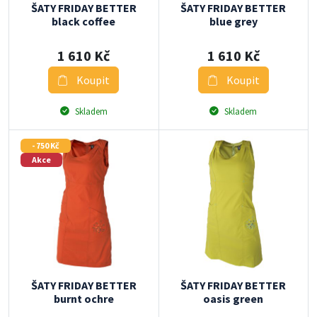
ŠATY FRIDAY BETTER
ŠATY FRIDAY BETTER
black coffee
blue grey
1 610 Kč
1 610 Kč
Koupit
Koupit
Skladem
Skladem
- 750 Kč
Akce
ŠATY FRIDAY BETTER
ŠATY FRIDAY BETTER
burnt ochre
oasis green