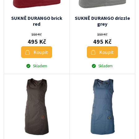
SUKNĚ DURANGO brick
SUKNĚ DURANGO drizzle
red
grey
950 Kč
950 Kč
495 Kč
495 Kč
Koupit
Koupit
Skladem
Skladem