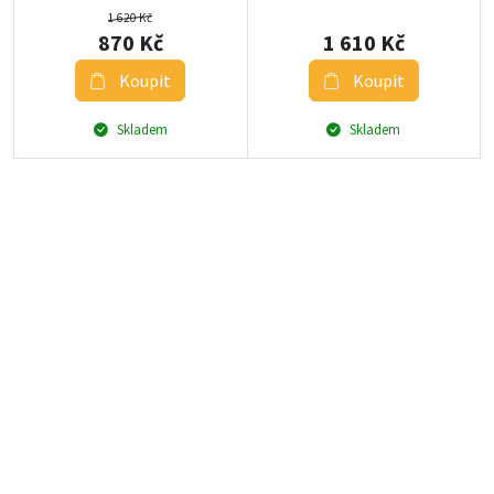
1 620 Kč
870 Kč
1 610 Kč
Koupit
Koupit
Skladem
Skladem