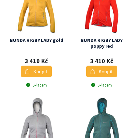
BUNDA RIGBY LADY gold
BUNDA RIGBY LADY
poppy red
3 410 Kč
3 410 Kč
Koupit
Koupit
Skladem
Skladem