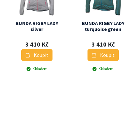
BUNDA RIGBY LADY
BUNDA RIGBY LADY
silver
turquoise green
3 410 Kč
3 410 Kč
Koupit
Koupit
Skladem
Skladem